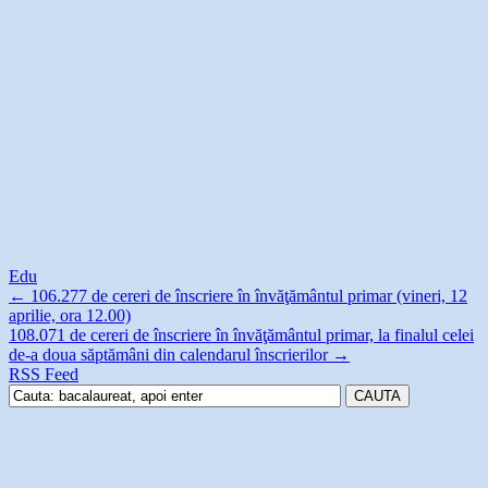
Edu
←
106.277 de cereri de înscriere în învăţământul primar (vineri, 12
aprilie, ora 12.00)
108.071 de cereri de înscriere în învăţământul primar, la finalul celei
de-a doua săptămâni din calendarul înscrierilor
→
RSS Feed