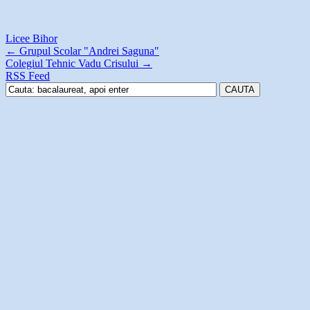
Licee Bihor
←
Grupul Scolar "Andrei Saguna"
Colegiul Tehnic Vadu Crisului
→
RSS Feed