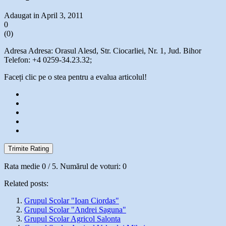
Adaugat in April 3, 2011
0
(
0
)
Adresa Adresa: Orasul Alesd, Str. Ciocarliei, Nr. 1, Jud. Bihor
Telefon: +4 0259-34.23.32;
Faceți clic pe o stea pentru a evalua articolul!
Trimite Rating
Rata medie
0
/ 5. Numărul de voturi:
0
Related posts:
Grupul Scolar "Ioan Ciordas"
Grupul Scolar "Andrei Saguna"
Grupul Scolar Agricol Salonta