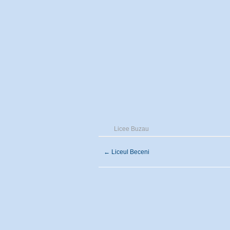
Licee Buzau
←
Liceul Beceni