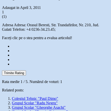
Adaugat in April 3, 2011
1
(
1
)
Adresa Adresa: Orasul Beresti, Str. Trandafirilor, Nr. 210, Jud.
Galati Telefon: +4 0236-34.23.45;
Faceți clic pe o stea pentru a evalua articolul!
Trimite Rating
Rata medie
1
/ 5. Numărul de voturi:
1
Related posts:
Colegiul Tehnic "Paul Dimo"
Grupul Scolar "Radu Negru"
Grupul Scolar "Gheorghe Asachi"