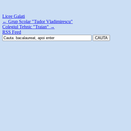
Licee Galati
←
Grup Scolar "Tudor Vladimirescu"
Colegiul Tehnic "Traian"
→
RSS Feed