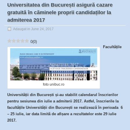
Universitatea din București asigură cazare
gratuită în căminele proprii candidaților la
admiterea 2017
Adaugat in June 24, 2017
0
(
0
)
Facultățile
foto unibuc.ro
Universității din București și-au stabilit calendarul înscrierilor
pentru sesiunea din iulie a admiterii 2017. Astfel, înscrierile la
facultățile Universității din București se realizează în perioada 6
– 25 iulie, iar data limită de afișare a rezultatelor este 29 iulie
2017.