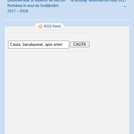
preuniversitar și superior de stat din
la facultăţi Sesiunea din iulie 2017
România în anul de învățământ
→
2017 – 2018
RSS Feed