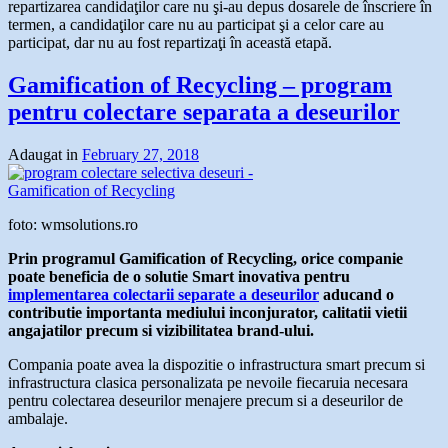
repartizarea candidaţilor care nu şi-au depus dosarele de înscriere în
termen, a candidaţilor care nu au participat şi a celor care au
participat, dar nu au fost repartizaţi în această etapă.
Gamification of Recycling – program
pentru colectare separata a deseurilor
Adaugat in
February 27, 2018
foto: wmsolutions.ro
Prin programul Gamification of Recycling, orice companie
poate beneficia de o solutie Smart inovativa pentru
implementarea colectarii separate a deseurilor
aducand o
contributie importanta mediului inconjurator, calitatii vietii
angajatilor precum si vizibilitatea brand-ului.
Compania poate avea la dispozitie o infrastructura smart precum si
infrastructura clasica personalizata pe nevoile fiecaruia necesara
pentru colectarea deseurilor menajere precum si a deseurilor de
ambalaje.