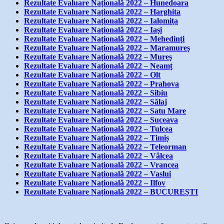
Rezultate Evaluare Națională 2022 – Hunedoara
Rezultate Evaluare Națională 2022 – Harghita
Rezultate Evaluare Națională 2022 – Ialomița
Rezultate Evaluare Națională 2022 – Iași
Rezultate Evaluare Națională 2022 – Mehedinți
Rezultate Evaluare Națională 2022 – Maramureș
Rezultate Evaluare Națională 2022 – Mureș
Rezultate Evaluare Națională 2022 – Neamț
Rezultate Evaluare Națională 2022 – Olt
Rezultate Evaluare Națională 2022 – Prahova
Rezultate Evaluare Națională 2022 – Sibiu
Rezultate Evaluare Națională 2022 – Sălaj
Rezultate Evaluare Națională 2022 – Satu Mare
Rezultate Evaluare Națională 2022 – Suceava
Rezultate Evaluare Națională 2022 – Tulcea
Rezultate Evaluare Națională 2022 – Timiș
Rezultate Evaluare Națională 2022 – Teleorman
Rezultate Evaluare Națională 2022 – Vâlcea
Rezultate Evaluare Națională 2022 – Vrancea
Rezultate Evaluare Națională 2022 – Vaslui
Rezultate Evaluare Națională 2022 – Ilfov
Rezultate Evaluare Națională 2022 – BUCUREȘTI