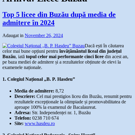
Top 5 licee din Buzău după media de
admitere în 2024
Adaugat in
November 26, 2024
Dacă ești în căutarea
celor mai bune opțiuni pentru
învățământul liceal din județul
Buzău
, iată
topul celor mai performante cinci licee
din acest an,
pe baza mediei de admitere și a rezultatelor obținute de elevi la
examenele naționale.
1. Colegiul Național „B. P. Hasdeu”
Media de admitere:
8,72
Descriere:
Cel mai prestigios liceu din Buzău, renumit pentru
rezultatele excepționale la olimpiade și promovabilitatea de
aproape 100% la examenul de Bacalaureat.
Adresa:
Str. Independenței nr. 1, Buzău
Telefon:
0238 710 674
Site:
www.hasdeu.ro