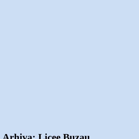
Arhiva:
Licee Buzau