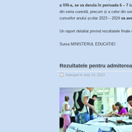
a VIII-a, se va derula în perioada
6 – 7 i
din seria curentă, precum și a celor din ser
cursurilor anului școlar 2023 – 2024
va av
Un raport detaliat privind rezultatele final
Sursa MINISTERUL EDUCATIEI
Rezultatele pentru admiterea 
Adaugat in
July 14, 2022