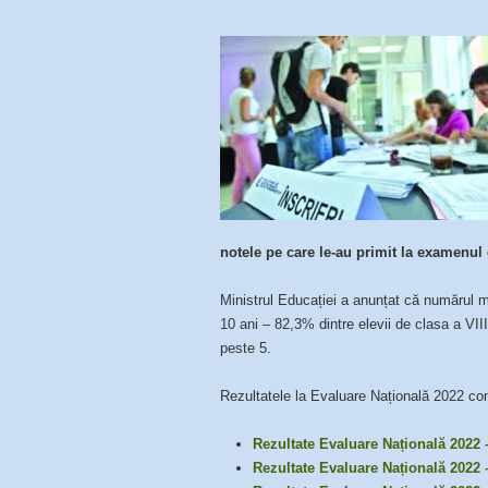
notele pe care le-au primit la examenul de
Ministrul Educației a anunțat că numărul me
10 ani – 82,3% dintre elevii de clasa a VI
peste 5.
Rezultatele la Evaluare Națională 2022 con
Rezultate Evaluare Națională 2022 
Rezultate Evaluare Națională 2022 