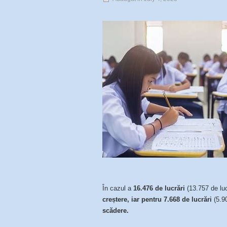
În cazul a
16.476
de lucrări
(13.757 de luc
creștere, iar pentru 7.668 de lucrări
(5.9
scădere.