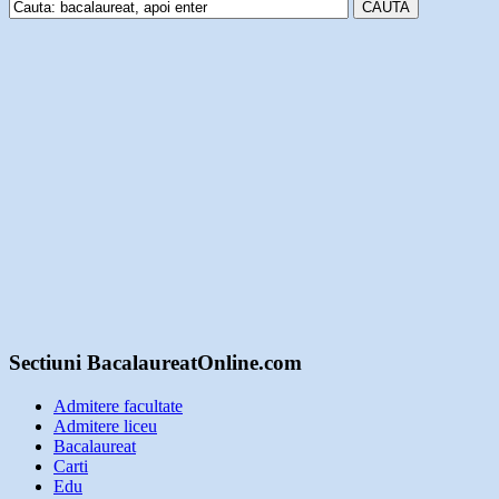
Sectiuni BacalaureatOnline.com
Admitere facultate
Admitere liceu
Bacalaureat
Carti
Edu