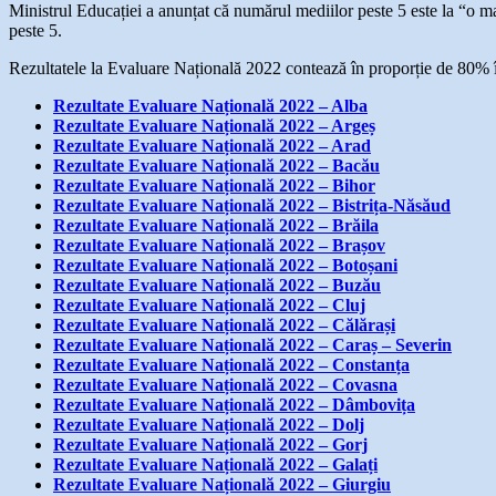
Ministrul Educației a anunțat că numărul mediilor peste 5 este la “o m
peste 5.
Rezultatele la Evaluare Națională 2022 contează în proporție de 80% î
Rezultate Evaluare Națională 2022 – Alba
Rezultate Evaluare Națională 2022 – Argeș
Rezultate Evaluare Națională 2022 – Arad
Rezultate Evaluare Națională 2022 – Bacău
Rezultate Evaluare Națională 2022 – Bihor
Rezultate Evaluare Națională 2022 – Bistrița-Năsăud
Rezultate Evaluare Națională 2022 – Brăila
Rezultate Evaluare Națională 2022 – Brașov
Rezultate Evaluare Națională 2022 – Botoșani
Rezultate Evaluare Națională 2022 – Buzău
Rezultate Evaluare Națională 2022 – Cluj
Rezultate Evaluare Națională 2022 – Călărași
Rezultate Evaluare Națională 2022 – Caraș – Severin
Rezultate Evaluare Națională 2022 – Constanța
Rezultate Evaluare Națională 2022 – Covasna
Rezultate Evaluare Națională 2022 – Dâmbovița
Rezultate Evaluare Națională 2022 – Dolj
Rezultate Evaluare Națională 2022 – Gorj
Rezultate Evaluare Națională 2022 – Galați
Rezultate Evaluare Națională 2022 – Giurgiu