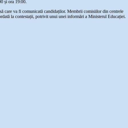
00 și ora 19:00.
esă care va fi comunicată candidaților. Membrii comisiilor din centrele
dată la contestații, potrivit unui unei informări a Ministerul Educației.