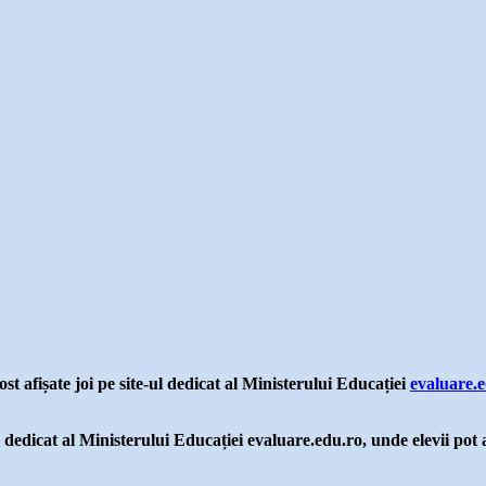
t afișate joi pe site-ul dedicat al Ministerului Educației
evaluare.
 dedicat al Ministerului Educației evaluare.edu.ro, unde elevii pot a