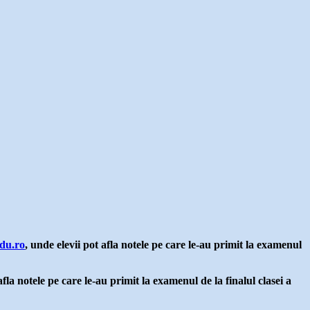
edu.ro
, unde elevii pot afla notele pe care le-au primit la examenul
fla notele pe care le-au primit la examenul de la finalul clasei a