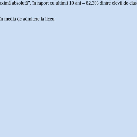
aximă absolută”, în raport cu ultimii 10 ani – 82,3% dintre elevii de cl
n media de admitere la liceu.