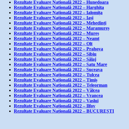
Rezultate Evaluare Națională 2022 – Hunedoara
Rezultate Evaluare Națională 2022 – Harghita
Rezultate Evaluare Națională 2022 – Ialomița
Rezultate Evaluare Națională 2022 – Iași
Rezultate Evaluare Națională 2022 – Mehedinți
Rezultate Evaluare Națională 2022 – Maramureș
Rezultate Evaluare Națională 2022 – Mureș
Rezultate Evaluare Națională 2022 – Neamț
Rezultate Evaluare Națională 2022 – Olt
Rezultate Evaluare Națională 2022 – Prahova
Rezultate Evaluare Națională 2022 – Sibiu
Rezultate Evaluare Națională 2022 – Sălaj
Rezultate Evaluare Națională 2022 – Satu Mare
Rezultate Evaluare Națională 2022 – Suceava
Rezultate Evaluare Națională 2022 – Tulcea
Rezultate Evaluare Națională 2022 – Timiș
Rezultate Evaluare Națională 2022 – Teleorman
Rezultate Evaluare Națională 2022 – Vâlcea
Rezultate Evaluare Națională 2022 – Vrancea
Rezultate Evaluare Națională 2022 – Vaslui
Rezultate Evaluare Națională 2022 – Ilfov
Rezultate Evaluare Națională 2022 – BUCUREȘTI