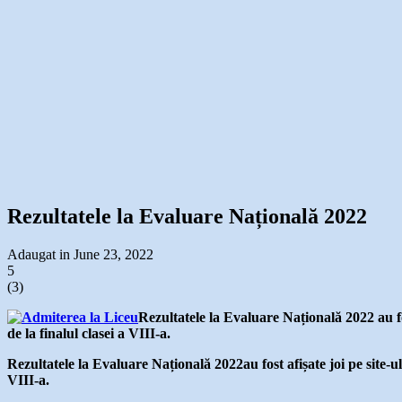
Rezultatele la Evaluare Națională 2022
Adaugat in June 23, 2022
5
(
3
)
Rezultatele la Evaluare Națională 2022 au fos
de la finalul clasei a VIII-a.
Rezultatele la Evaluare Națională 2022au fost afișate joi pe site-ul
VIII-a.