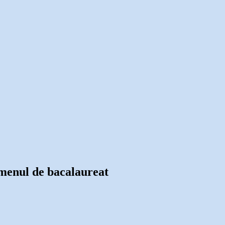
xamenul de bacalaureat