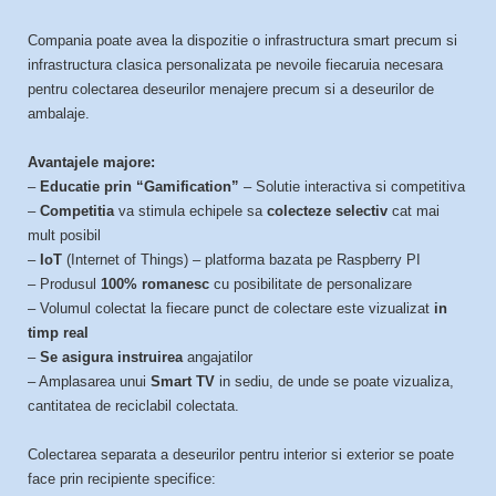
Compania poate avea la dispozitie o infrastructura smart precum si
infrastructura clasica personalizata pe nevoile fiecaruia necesara
pentru colectarea deseurilor menajere precum si a deseurilor de
ambalaje.
Avantajele majore:
–
Educatie prin “Gamification”
– Solutie interactiva si competitiva
–
Competitia
va stimula echipele sa
colecteze selectiv
cat mai
mult posibil
–
IoT
(Internet of Things) – platforma bazata pe Raspberry PI
– Produsul
100% romanesc
cu posibilitate de personalizare
– Volumul colectat la fiecare punct de colectare este vizualizat
in
timp real
–
Se asigura instruirea
angajatilor
– Amplasarea unui
Smart TV
in sediu, de unde se poate vizualiza,
cantitatea de reciclabil colectata.
Colectarea separata a deseurilor pentru interior si exterior se poate
face prin recipiente specifice: