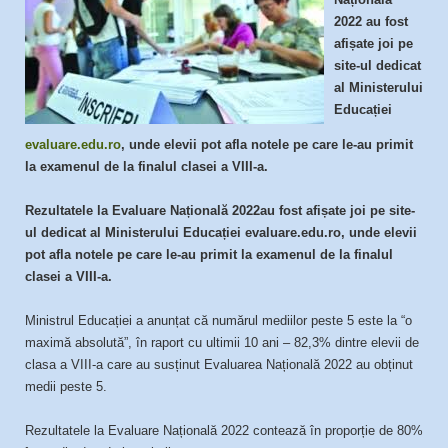
2022 au fost
afișate joi pe
site-ul dedicat
al Ministerului
Educației
evaluare.edu.ro
, unde elevii pot afla notele pe care le-au primit
la examenul de la finalul clasei a VIII-a.
Rezultatele la Evaluare Națională 2022au fost afișate joi pe site-
ul dedicat al Ministerului Educației evaluare.edu.ro, unde elevii
pot afla notele pe care le-au primit la examenul de la finalul
clasei a VIII-a.
Ministrul Educației a anunțat că numărul mediilor peste 5 este la “o
maximă absolută”, în raport cu ultimii 10 ani – 82,3% dintre elevii de
clasa a VIII-a care au susținut Evaluarea Națională 2022 au obținut
medii peste 5.
Rezultatele la Evaluare Națională 2022 contează în proporție de 80%