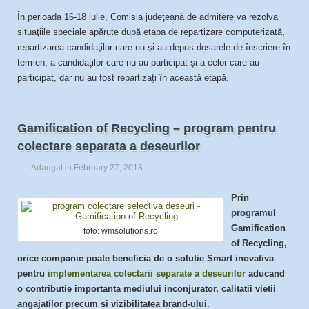
În perioada 16-18 iulie, Comisia judeţeană de admitere va rezolva
situaţiile speciale apărute după etapa de repartizare computerizată,
repartizarea candidaţilor care nu şi-au depus dosarele de înscriere în
termen, a candidaţilor care nu au participat şi a celor care au
participat, dar nu au fost repartizaţi în această etapă.
Gamification of Recycling – program pentru
colectare separata a deseurilor
Adaugat in
February 27, 2018
Prin
programul
Gamification
foto: wmsolutions.ro
of Recycling,
orice companie poate beneficia de o solutie Smart inovativa
pentru
implementarea colectarii separate a deseurilor
aducand
o contributie importanta mediului inconjurator, calitatii vietii
angajatilor precum si vizibilitatea brand-ului.