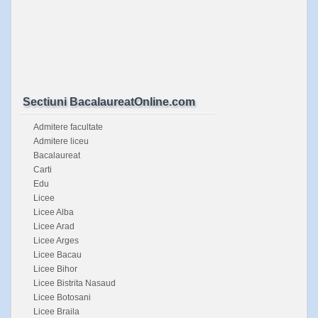
Sectiuni BacalaureatOnline.com
Admitere facultate
Admitere liceu
Bacalaureat
Carti
Edu
Licee
Licee Alba
Licee Arad
Licee Arges
Licee Bacau
Licee Bihor
Licee Bistrita Nasaud
Licee Botosani
Licee Braila