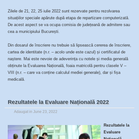
Zilele de 21, 22, 25 iulie 2022 sunt rezervate pentru rezolvarea
situațiilor speciale apărute după etapa de repartizare computerizată.
De acest aspect se va ocupa comisia de județeană de admitere sau
cea a municipiului București.
Din dosarul de înscriere nu trebuie să lipsească cererea de înscriere,
cartea de identitate (n.r. – acolo unde este cazul) și certificatul de
naștere. Mai este nevoie de adeverința cu notele și media generală
obținute la Evaluarea Națională, foaia matricolă pentru clasele V –
VIII (n.r. – care va conține calculul mediei generale), dar și fișa
medicală.
Rezultatele la Evaluare Națională 2022
Adaugat in
June 23, 2022
Rezultatele la
Evaluare
Națională