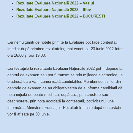
Rezultate Evaluare Națională 2022 – Vaslui
Rezultate Evaluare Națională 2022 – Ilfov
Rezultate Evaluare Națională 2022 – BUCUREȘTI
Cei nemulțumiți de notele primite la Evaluare pot face contestații
imediat după primirea rezultatelor, mai exact joi, 23 iunie 2022 între
ora 16:00 și ora 19:00.
Contestațiile la rezultatele Evaluării Naționale 2022 pot fi depuse la
centrul de examen sau pot fi transmise prin mijloace electronice, la
o adresă care va fi comunicată candidaților. Membrii comisiilor din
centrele de examen că au obligativitatea de a informa candidații că
nota inițială se poate modifica, după caz, prin creștere sau
descreștere, prin nota acordată la contestații, potrivit unui unei
informări a Ministerul Educației. Rezultatele finale după contestații
vor fi afișate pe 30 iunie.