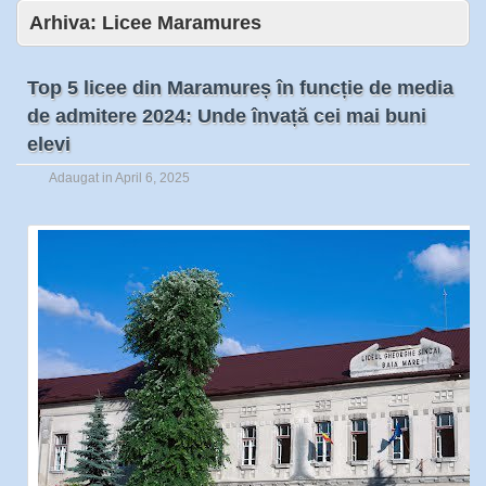
Arhiva:
Licee Maramures
Top 5 licee din Maramureș în funcție de media
de admitere 2024: Unde învață cei mai buni
elevi
Adaugat in
April 6, 2025