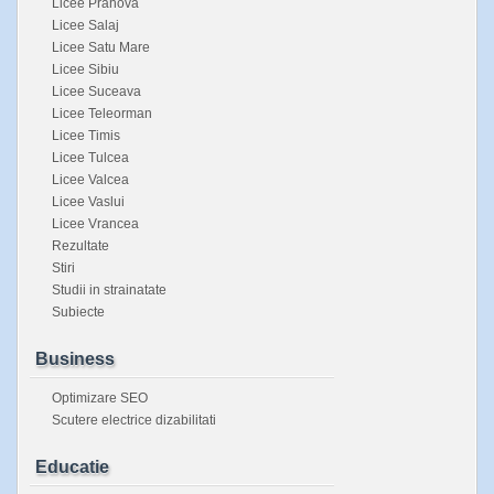
Licee Prahova
Licee Salaj
Licee Satu Mare
Licee Sibiu
Licee Suceava
Licee Teleorman
Licee Timis
Licee Tulcea
Licee Valcea
Licee Vaslui
Licee Vrancea
Rezultate
Stiri
Studii in strainatate
Subiecte
Business
Optimizare SEO
Scutere electrice dizabilitati
Educatie