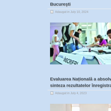
Bucureşti
Adaugat in
July 10, 2024
Evaluarea Națională a absolve
sinteza rezultatelor înregist
Adaugat in
July 4, 2023