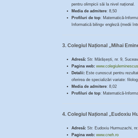
pentru olimpicii săi la nivel național.
Media de admitere
: 8,50
Profiluri de top
: Matematică-Informa
Informatică bilingv engleză (medii înt
3.
Colegiul Național „Mihai Emi
Adresă:
Str. Mărășești, nr. 9, Sucea
Pagina web:
www.colegiuleminescus
Detalii:
Este cunoscut pentru rezultat
oferirea de specializări variate: filol
Media de admitere
: 8,02
Profiluri de top
: Matematică-Informat
4.
Colegiul Național „Eudoxiu H
Adresă:
Str. Eudoxiu Hurmuzachi, nr.
Pagina web:
www.cneh.ro