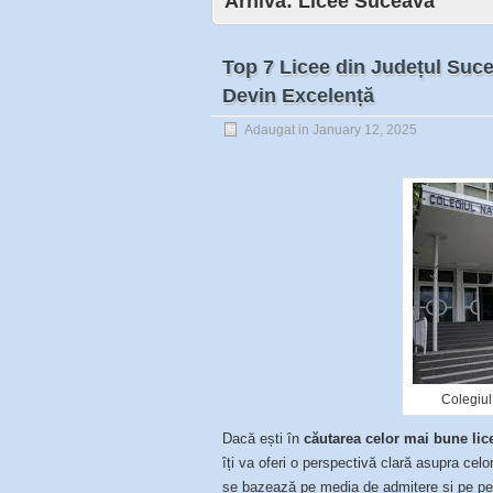
Arhiva:
Licee Suceava
Top 7 Licee din Județul Suc
Devin Excelență
Adaugat in
January 12, 2025
Colegiul
Dacă ești în
căutarea celor mai bune lic
îți va oferi o perspectivă clară asupra cel
se bazează pe media de admitere și pe p