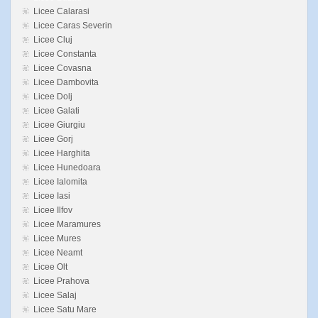
Licee Calarasi
Licee Caras Severin
Licee Cluj
Licee Constanta
Licee Covasna
Licee Dambovita
Licee Dolj
Licee Galati
Licee Giurgiu
Licee Gorj
Licee Harghita
Licee Hunedoara
Licee Ialomita
Licee Iasi
Licee Ilfov
Licee Maramures
Licee Mures
Licee Neamt
Licee Olt
Licee Prahova
Licee Salaj
Licee Satu Mare