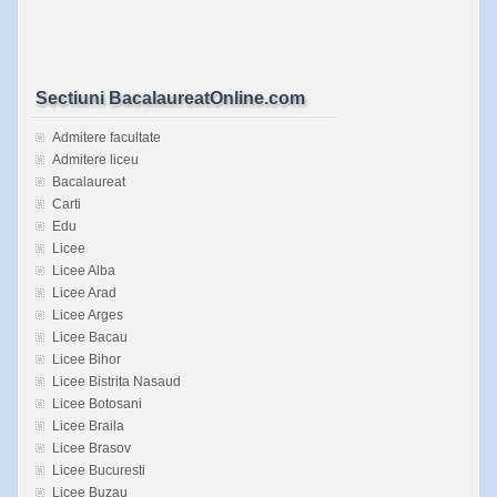
Sectiuni BacalaureatOnline.com
Admitere facultate
Admitere liceu
Bacalaureat
Carti
Edu
Licee
Licee Alba
Licee Arad
Licee Arges
Licee Bacau
Licee Bihor
Licee Bistrita Nasaud
Licee Botosani
Licee Braila
Licee Brasov
Licee Bucuresti
Licee Buzau