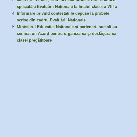
specială a Evaluării Naţionale la finalul clasei a VIII-a
Informare privind contestațiile depuse la probele
scrise din cadrul Evaluării Naționale
Ministerul Educaţiei Naţionale şi partenerii sociali au
semnat un Acord pentru organizarea şi desfăşurarea
clasei pregătitoare