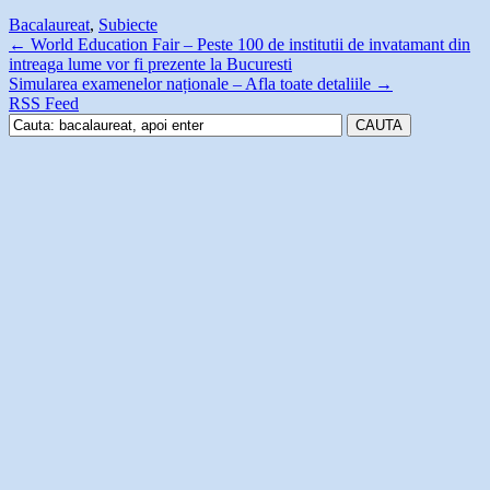
Bacalaureat
,
Subiecte
←
World Education Fair – Peste 100 de institutii de invatamant din
intreaga lume vor fi prezente la Bucuresti
Simularea examenelor naționale – Afla toate detaliile
→
RSS Feed