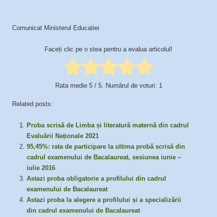
Comunicat Ministerul Educatiei
Faceți clic pe o stea pentru a evalua articolul!
Rata medie
5
/ 5. Numărul de voturi:
1
Related posts:
Proba scrisă de Limba și literatură maternă din cadrul
Evaluării Naționale 2021
95,45%: rata de participare la ultima probă scrisă din
cadrul examenului de Bacalaureat, sesiunea iunie –
iulie 2016
Astazi proba obligatorie a profilului din cadrul
examenului de Bacalaureat
Astazi proba la alegere a profilului și a specializării
din cadrul examenului de Bacalaureat