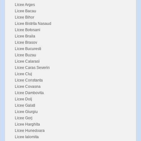
Licee Arges
Licee Bacau
Licee Bihor
Licee Bistrita Nasaud
Licee Botosani
Licee Braila
Licee Brasov
Licee Bucuresti
Licee Buzau
Licee Calarasi
Licee Caras Severin
Licee Cluj
Licee Constanta
Licee Covasna
Licee Dambovita
Licee Dolj
Licee Galati
Licee Giurgiu
Licee Gorj
Licee Harghita
Licee Hunedoara
Licee Ialomita