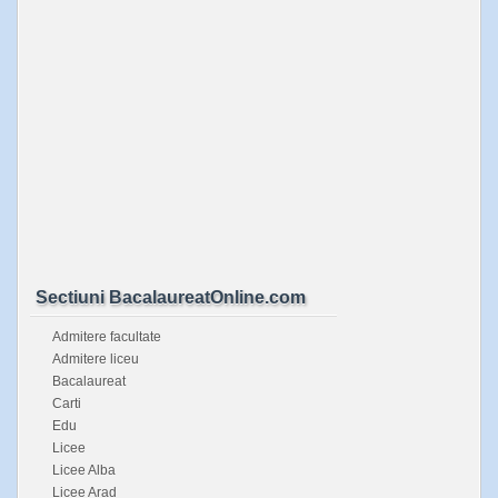
Sectiuni BacalaureatOnline.com
Admitere facultate
Admitere liceu
Bacalaureat
Carti
Edu
Licee
Licee Alba
Licee Arad