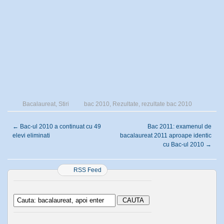
Bacalaureat
,
Stiri
bac 2010
,
Rezultate
,
rezultate bac 2010
←
Bac-ul 2010 a continuat cu 49
Bac 2011: examenul de
elevi eliminati
bacalaureat 2011 aproape identic
cu Bac-ul 2010
→
RSS Feed