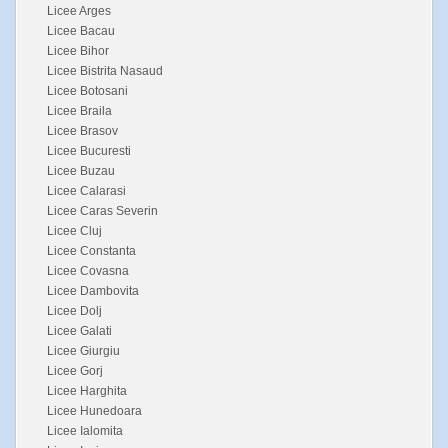
Licee Arges
Licee Bacau
Licee Bihor
Licee Bistrita Nasaud
Licee Botosani
Licee Braila
Licee Brasov
Licee Bucuresti
Licee Buzau
Licee Calarasi
Licee Caras Severin
Licee Cluj
Licee Constanta
Licee Covasna
Licee Dambovita
Licee Dolj
Licee Galati
Licee Giurgiu
Licee Gorj
Licee Harghita
Licee Hunedoara
Licee Ialomita