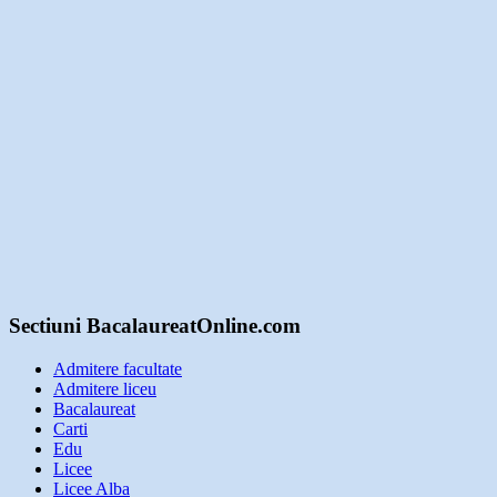
Sectiuni BacalaureatOnline.com
Admitere facultate
Admitere liceu
Bacalaureat
Carti
Edu
Licee
Licee Alba