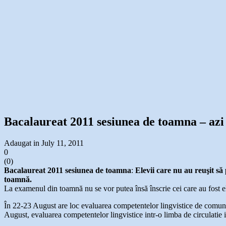
Bacalaureat 2011 sesiunea de toamna – azi 
Adaugat in July 11, 2011
0
(
0
)
Bacalaureat 2011 sesiunea de toamna
:
Elevii care nu au reuşit s
toamnă.
La examenul din toamnă nu se vor putea însă înscrie cei care au fost e
În 22-23 August are loc evaluarea competentelor lingvistice de comuni
August, evaluarea competentelor lingvistice intr-o limba de circulatie i