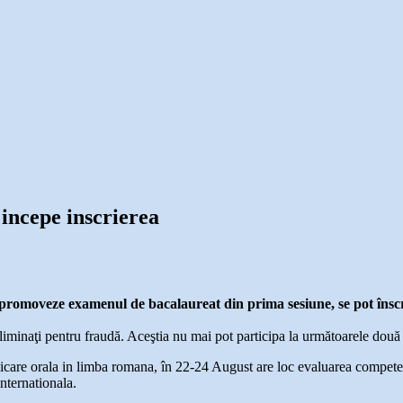
incepe inscrierea
ă promoveze examenul de bacalaureat din prima sesiune, se pot însc
liminaţi pentru fraudă. Aceştia nu mai pot participa la următoarele două
care orala in limba romana, în 22-24 August are loc evaluarea competent
nternationala.