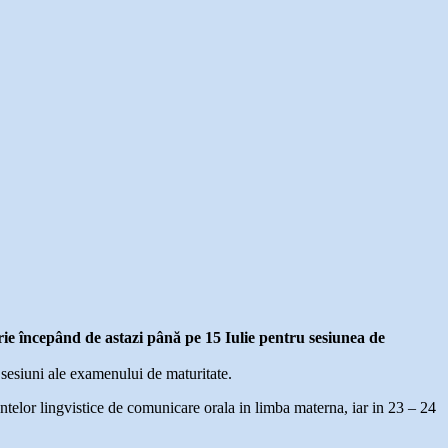
rie începând de astazi până pe 15 Iulie pentru sesiunea de
 sesiuni ale examenului de maturitate.
elor lingvistice de comunicare orala in limba materna, iar in 23 – 24