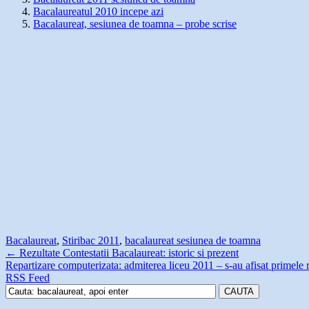
Bacalaureatul 2010 incepe azi
Bacalaureat, sesiunea de toamna – probe scrise
Bacalaureat
,
Stiri
bac 2011
,
bacalaureat sesiunea de toamna
←
Rezultate Contestatii Bacalaureat: istoric si prezent
Repartizare computerizata: admiterea liceu 2011 – s-au afisat primele 
RSS Feed