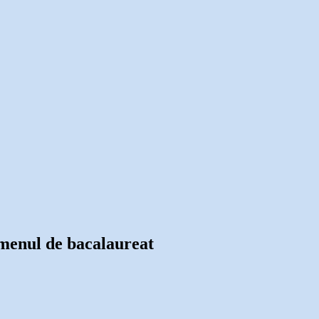
xamenul de bacalaureat