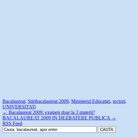
Bacalaureat
,
Stiri
bacalaureat 2009
,
Ministerul Educatiei
,
rectori
,
UNIVERSITATi
←
Bacalaureat 2009: examen doar la 3 materii?
BACALAUREAT 2009 IN DEZBATERE PUBLICA
→
RSS Feed