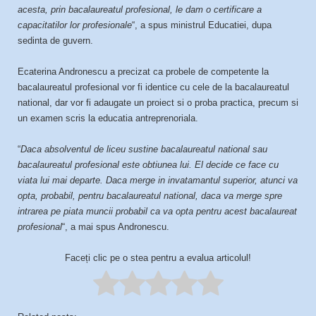
acesta, prin bacalaureatul profesional, le dam o certificare a
capacitatilor lor profesionale
“, a spus ministrul Educatiei, dupa
sedinta de guvern.
Ecaterina Andronescu a precizat ca probele de competente la
bacalaureatul profesional vor fi identice cu cele de la bacalaureatul
national, dar vor fi adaugate un proiect si o proba practica, precum si
un examen scris la educatia antreprenoriala.
“
Daca absolventul de liceu sustine bacalaureatul national sau
bacalaureatul profesional este obtiunea lui. El decide ce face cu
viata lui mai departe. Daca merge in invatamantul superior, atunci va
opta, probabil, pentru bacalaureatul national, daca va merge spre
intrarea pe piata muncii probabil ca va opta pentru acest bacalaureat
profesional
“, a mai spus Andronescu.
Faceți clic pe o stea pentru a evalua articolul!