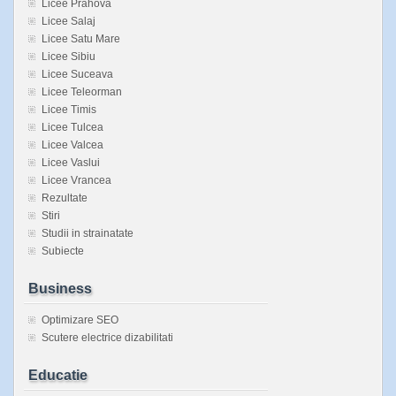
Licee Prahova
Licee Salaj
Licee Satu Mare
Licee Sibiu
Licee Suceava
Licee Teleorman
Licee Timis
Licee Tulcea
Licee Valcea
Licee Vaslui
Licee Vrancea
Rezultate
Stiri
Studii in strainatate
Subiecte
Business
Optimizare SEO
Scutere electrice dizabilitati
Educatie