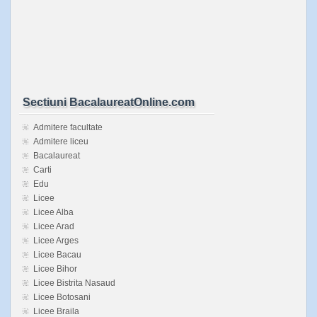
Sectiuni BacalaureatOnline.com
Admitere facultate
Admitere liceu
Bacalaureat
Carti
Edu
Licee
Licee Alba
Licee Arad
Licee Arges
Licee Bacau
Licee Bihor
Licee Bistrita Nasaud
Licee Botosani
Licee Braila