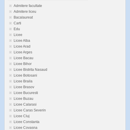
Admitere facultate
Admitere liceu
Bacalaureat
Carti
Edu
Licee
Licee Alba
Licee Arad
Licee Arges
Licee Bacau
Licee Bihor
Licee Bistrita Nasaud
Licee Botosani
Licee Braila
Licee Brasov
Licee Bucuresti
Licee Buzau
Licee Calarasi
Licee Caras Severin
Licee Cluj
Licee Constanta
Licee Covasna