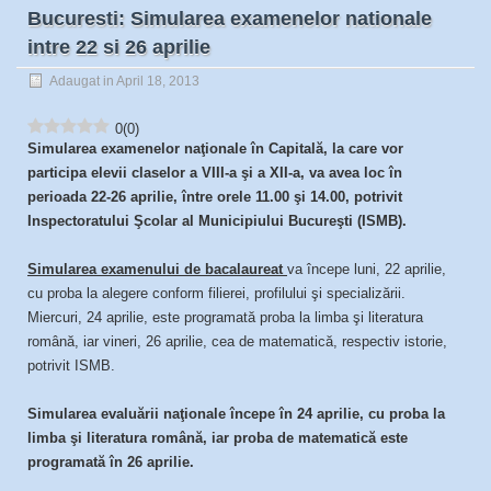
Bucuresti: Simularea examenelor nationale
intre 22 si 26 aprilie
Adaugat in April 18, 2013
0
(
0
)
Simularea examenelor naţionale în Capitală, la care vor
participa elevii claselor a VIII-a şi a XII-a, va avea loc în
perioada 22-26 aprilie, între orele 11.00 şi 14.00, potrivit
Inspectoratului Şcolar al Municipiului Bucureşti (ISMB).
Simularea examenului de bacalaureat
va începe luni, 22 aprilie,
cu proba la alegere conform filierei, profilului şi specializării.
Miercuri, 24 aprilie, este programată proba la limba şi literatura
română, iar vineri, 26 aprilie, cea de matematică, respectiv istorie,
potrivit ISMB.
Simularea evaluării naţionale începe în 24 aprilie, cu proba la
limba şi literatura română, iar proba de matematică este
programată în 26 aprilie.