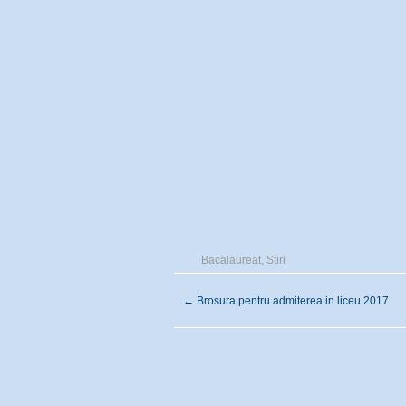
Bacalaureat
,
Stiri
←
Brosura pentru admiterea in liceu 2017