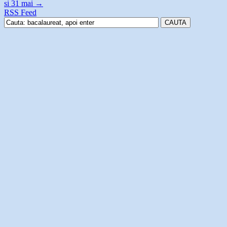
si 31 mai
→
RSS Feed