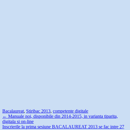
Bacalaureat
,
Stiri
bac 2013
,
competente digitale
←
Manuale noi, disponibile din 2014-2015, in varianta tiparita,
digitala si on-line
Inscrierile la prima sesiune BACALAUREAT 2013 se fac intre 27