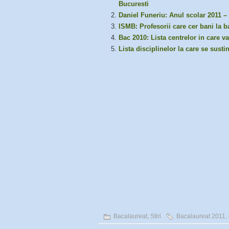
Bucuresti
Daniel Funeriu: Anul scolar 2011 –
ISMB: Profesorii care cer bani la b
Bac 2010: Lista centrelor in care v
Lista disciplinelor la care se sust
Bacalaureat
,
Stiri
Bacalaureat 2011
,