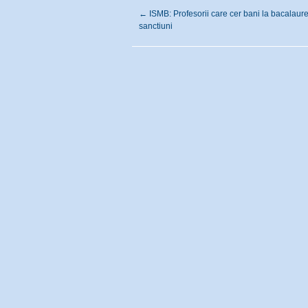
←
ISMB: Profesorii care cer bani la bacalaure
sanctiuni