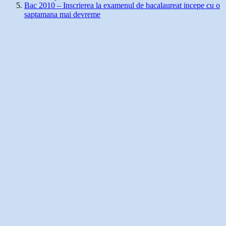
Bac 2010 – Inscrierea la examenul de bacalaureat incepe cu o
saptamana mai devreme