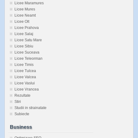
Licee Maramures
Licee Mures
Licee Neamt
Licee Olt
Licee Prahova
Licee Salaj
Licee Satu Mare
Licee Sibiu
Licee Suceava
Licee Teleorman
Licee Timis
Licee Tulcea
Licee Valcea
Licee Vaslui
Licee Vrancea
Rezultate
Stiri
Studii in strainatate
Subiecte
Business