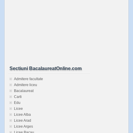
Sectiuni BacalaureatOnline.com
Admitere facultate
Admitere liceu
Bacalaureat
Carti
Edu
Licee
Licee Alba
Licee Arad
Licee Arges
Licee Bacau