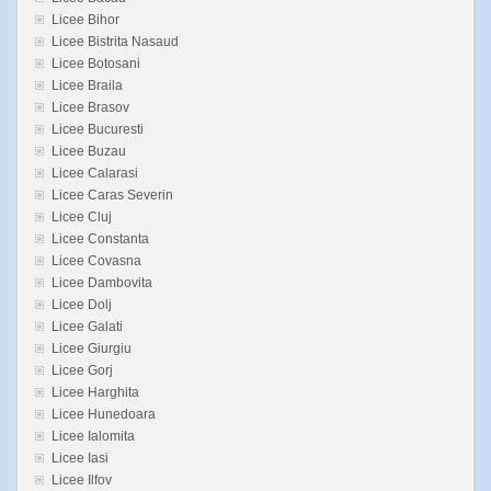
Licee Bihor
Licee Bistrita Nasaud
Licee Botosani
Licee Braila
Licee Brasov
Licee Bucuresti
Licee Buzau
Licee Calarasi
Licee Caras Severin
Licee Cluj
Licee Constanta
Licee Covasna
Licee Dambovita
Licee Dolj
Licee Galati
Licee Giurgiu
Licee Gorj
Licee Harghita
Licee Hunedoara
Licee Ialomita
Licee Iasi
Licee Ilfov