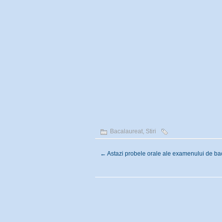
Bacalaureat
,
Stiri
←
Astazi probele orale ale examenului de ba