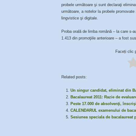
probele următoare şi sunt declaraţi eliminaţ
următoare, a notelor la probele promovate 
lingvistice şi digitale.
Proba orală de limba română – la care s-au 
1.413 din promoţiile anterioare – a fost susţ
Faceți clic 
Related posts:
Un singur candidat, eliminat din
Bacalaureat 2011: Razie de evaluare
Peste 17.000 de absolvenţi, înscriş
CALENDARUL examenului de bacal
Sesiunea speciala de bacalaureat 