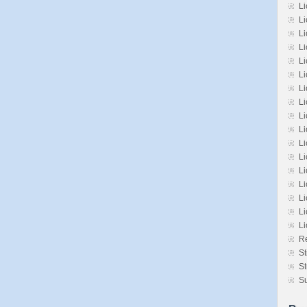
Li
Li
L
L
L
Li
L
Li
Li
Li
L
L
Li
Li
Li
Li
L
Re
St
St
Su