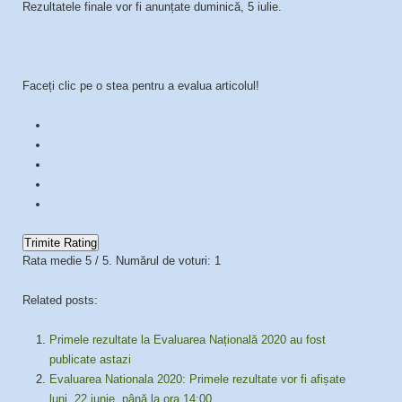
Rezultatele finale vor fi anunțate duminică, 5 iulie.
Faceți clic pe o stea pentru a evalua articolul!
Trimite Rating
Rata medie
5
/ 5. Numărul de voturi:
1
Related posts:
Primele rezultate la Evaluarea Națională 2020 au fost
publicate astazi
Evaluarea Nationala 2020: Primele rezultate vor fi afișate
luni, 22 iunie, până la ora 14:00