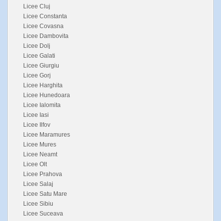
Licee Cluj
Licee Constanta
Licee Covasna
Licee Dambovita
Licee Dolj
Licee Galati
Licee Giurgiu
Licee Gorj
Licee Harghita
Licee Hunedoara
Licee Ialomita
Licee Iasi
Licee Ilfov
Licee Maramures
Licee Mures
Licee Neamt
Licee Olt
Licee Prahova
Licee Salaj
Licee Satu Mare
Licee Sibiu
Licee Suceava