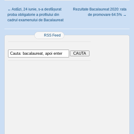
←
Astăzi, 24 iunie, s-a desfășurat
Rezultate Bacalaureat 2020: rata
proba obligatorie a profilului din
de promovare 64.5%
→
cadrul examenului de Bacalaureat
RSS Feed