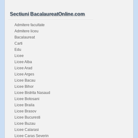
Sectiuni BacalaureatOnline.com
Admitere facultate
Admitere liceu
Bacalaureat
Carti
Edu
Licee
Licee Alba
Licee Arad
Licee Arges
Licee Bacau
Licee Bihor
Licee Bistrita Nasaud
Licee Botosani
Licee Braila
Licee Brasov
Licee Bucuresti
Licee Buzau
Licee Calarasi
Licee Caras Severin