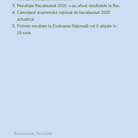
Rezultate Bacalaureat 2010: s-au afisat rezultatele la Bac
Calendarul examenului național de bacalaureat 2020
actualizat
Primele rezultate la Evaluarea Naţională vor fi afişate în
19 iunie
Bacalaureat
,
Rezultate