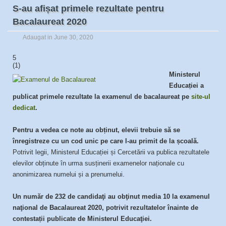
S-au afișat primele rezultate pentru
Bacalaureat 2020
Adaugat in June 30, 2020
5
(
1
)
Ministerul
Educației a
publicat primele rezultate la examenul de bacalaureat pe
site-ul
dedicat
.
Pentru a vedea ce note au obținut, elevii trebuie să se
înregistreze cu un cod unic pe care l-au primit de la școală.
Potrivit legii, Ministerul Educației și Cercetării va publica rezultatele
elevilor obținute în urma susținerii examenelor naționale cu
anonimizarea numelui și a prenumelui.
​​Un număr de 232 de candidaţi au obţinut media 10 la examenul
naţional de Bacalaureat 2020, potrivit rezultatelor înainte de
contestații publicate de Ministerul Educaţiei.