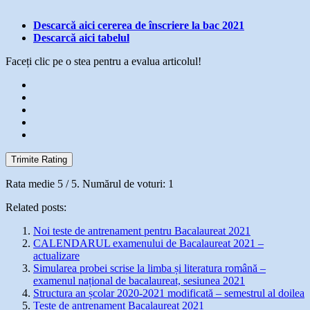
Descarcă aici cererea de înscriere la bac 2021
Descarcă aici tabelul
Faceți clic pe o stea pentru a evalua articolul!
Trimite Rating
Rata medie
5
/ 5. Numărul de voturi:
1
Related posts:
Noi teste de antrenament pentru Bacalaureat 2021
CALENDARUL examenului de Bacalaureat 2021 –
actualizare
Simularea probei scrise la limba și literatura română –
examenul național de bacalaureat, sesiunea 2021
Structura an școlar 2020-2021 modificată – semestrul al doilea
Teste de antrenament Bacalaureat 2021