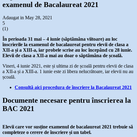
examenul de Bacalaureat 2021
Adaugat in May 28, 2021
5
(
1
)
În perioada 31 mai – 4 iunie (săptămâna viitoare) au loc
înscrierile la examenul de bacalaureat pentru elevii de clasa a
XII-a și a XIII-a, iar probele scrise au loc începând cu 28 iunie.
Elevii de clasa a XII-a mai au doar o săptămâna de școală.
Vineri, 4 iunie 2021, este și ultima zi de școală pentru elevii de clasa
a XII-a și a XIII-a. 1 iunie este zi libera nelucrătoare, iar elevii nu au
școală.
Consultă aici procedura de înscriere la Bacalaureat 2021
Documente necesare pentru înscrierea la
BAC 2021
Elevii care vor susține examenul de bacalaureat 2021 trebuie să
completeze o cerere de înscriere și un tabel.