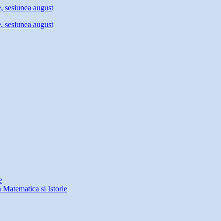
e
a Matematica si Istorie