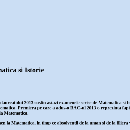
tica si Istorie
laureatului 2013 sustin astazi examenele scrise de Matematica si Ist
tematica. Premiera pe care a adus-o BAC-ul 2013 o reprezinta faptul c
i la Matematica.
amen la Matematica, in timp ce absolventii de la uman si de la filiera