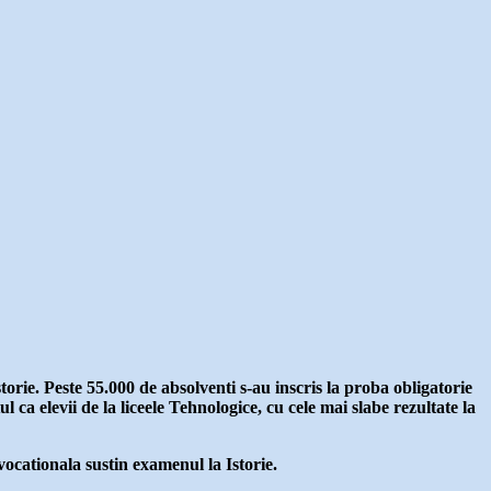
orie. Peste 55.000 de absolventi s-au inscris la proba obligatorie
a elevii de la liceele Tehnologice, cu cele mai slabe rezultate la
 vocationala sustin examenul la Istorie.