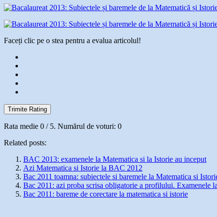
Faceți clic pe o stea pentru a evalua articolul!
Trimite Rating
Rata medie
0
/ 5. Numărul de voturi:
0
Related posts:
BAC 2013: examenele la Matematica si la Istorie au inceput
Azi Matematica si Istorie la BAC 2012
Bac 2011 toamna: subiectele si baremele la Matematica si Istori
Bac 2011: azi proba scrisa obligatorie a profilului. Examenele l
Bac 2011: bareme de corectare la matematica si istorie