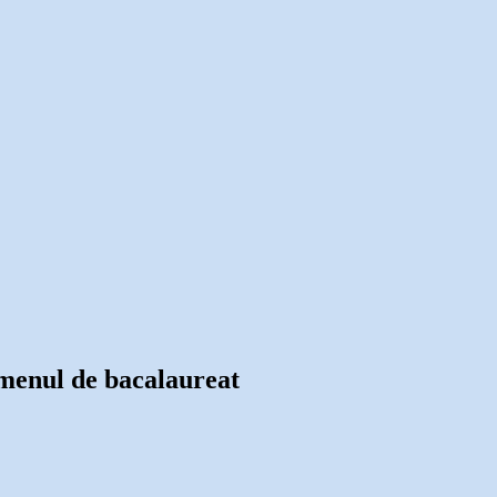
xamenul de bacalaureat