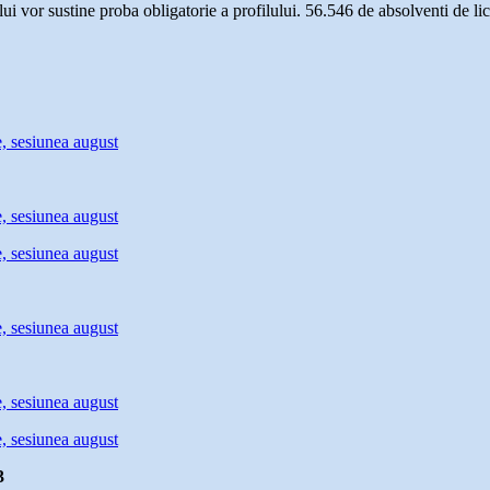
i vor sustine proba obligatorie a profilului. 56.546 de absolventi de li
3