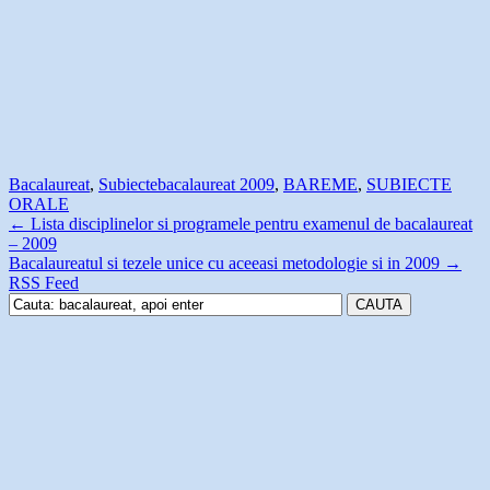
Bacalaureat
,
Subiecte
bacalaureat 2009
,
BAREME
,
SUBIECTE
ORALE
←
Lista disciplinelor si programele pentru examenul de bacalaureat
– 2009
Bacalaureatul si tezele unice cu aceeasi metodologie si in 2009
→
RSS Feed