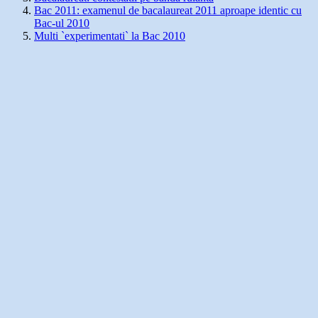
Bac 2011: examenul de bacalaureat 2011 aproape identic cu
Bac-ul 2010
Multi `experimentati` la Bac 2010