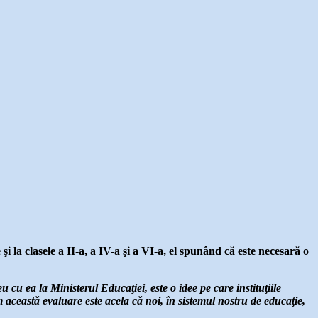
 la clasele a II-a, a IV-a şi a VI-a, el spunând că este necesară o
 cu ea la Ministerul Educaţiei, este o idee pe care instituţiile
em această evaluare este acela că noi, în sistemul nostru de educaţie,