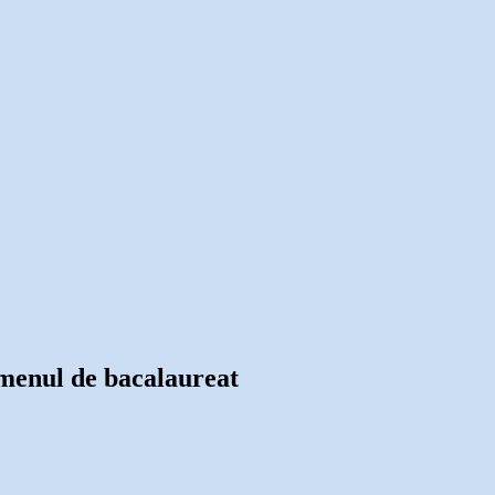
xamenul de bacalaureat