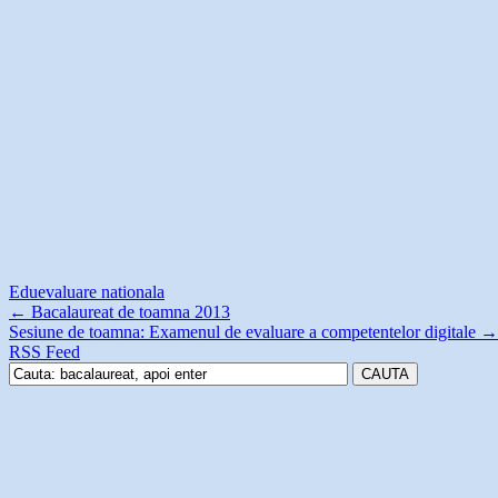
Edu
evaluare nationala
←
Bacalaureat de toamna 2013
Sesiune de toamna: Examenul de evaluare a competentelor digitale
→
RSS Feed