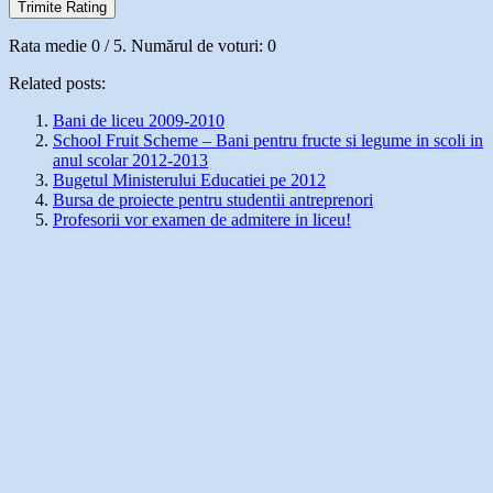
Trimite Rating
Rata medie
0
/ 5. Numărul de voturi:
0
Related posts:
Bani de liceu 2009-2010
School Fruit Scheme – Bani pentru fructe si legume in scoli in
anul scolar 2012-2013
Bugetul Ministerului Educatiei pe 2012
Bursa de proiecte pentru studentii antreprenori
Profesorii vor examen de admitere in liceu!