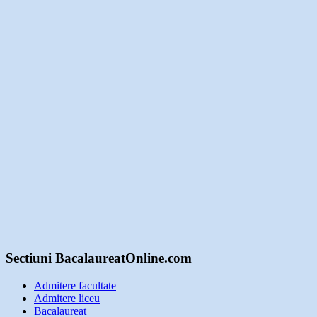
Sectiuni BacalaureatOnline.com
Admitere facultate
Admitere liceu
Bacalaureat