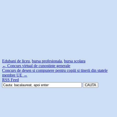
Edu
bani de liceu
,
bursa profesionala
,
bursa scolara
←
Concurs virtual de cunostinte generale
Concurs de desen si compunere pentru copiii si tinerii din statele
membre UE
→
RSS Feed