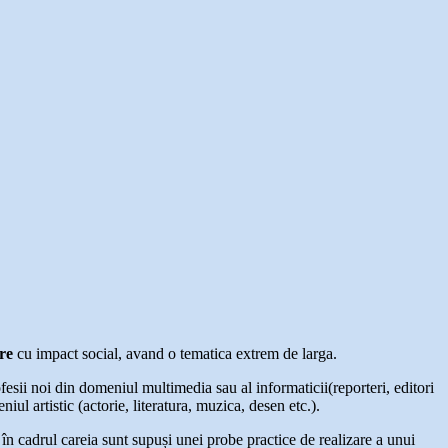
are
cu impact social, avand o tematica extrem de larga.
fesii noi din domeniul multimedia sau al informaticii(reporteri, editori
iul artistic (actorie, literatura, muzica, desen etc.).
a în cadrul careia sunt supuși unei probe practice de realizare a unui