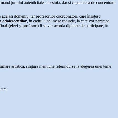
rmand juriului autenticitatea acestuia, dar și capacitatea de concentrare
de același domeniu, iar profesorilor coordonatori, care însoțesc
a adolescen
ț
ilor
, în cadrul unei mese rotunde, la care vor participa
finala(elevi și profesori) li se vor acorda diplome de participare, în
rimare artistica, singura mențiune referindu-se la alegerea unei teme
tara: