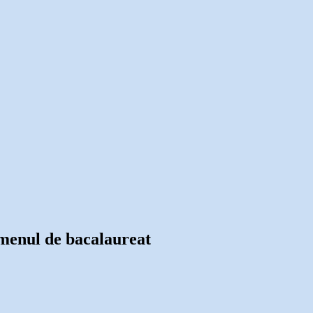
xamenul de bacalaureat