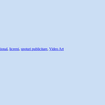
ional
,
liceeni
,
spoturi publicitare
,
Video Art