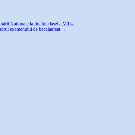
ării Naţionale la finalul clasei a VIII-a
cadrul examenului de bacalaureat
→