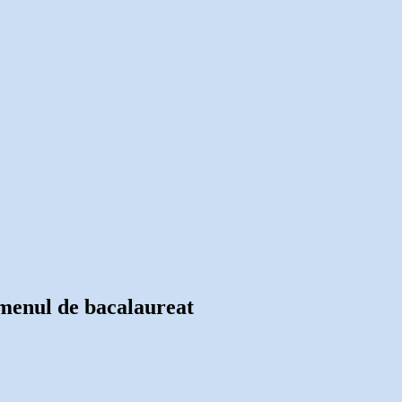
xamenul de bacalaureat