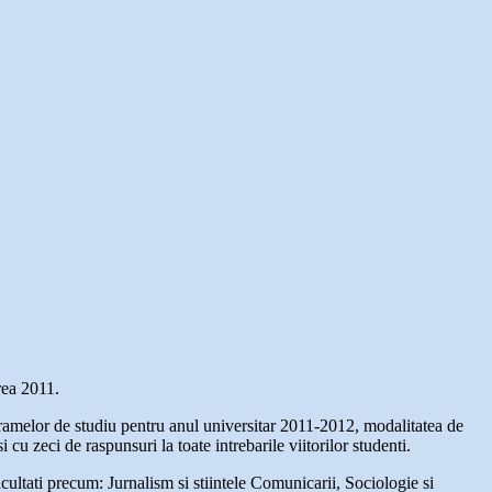
rea 2011.
rogramelor de studiu pentru anul universitar 2011-2012, modalitatea de
 cu zeci de raspunsuri la toate intrebarile viitorilor studenti.
acultati precum: Jurnalism si stiintele Comunicarii, Sociologie si