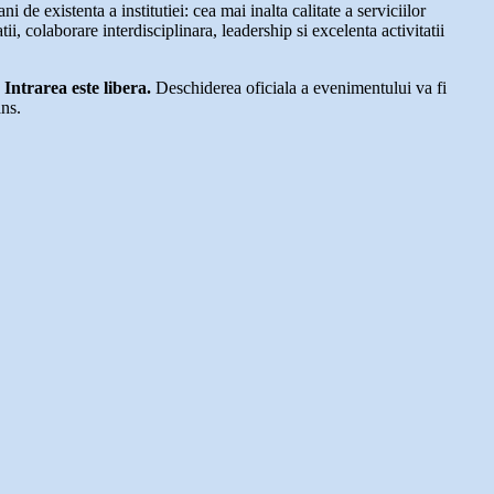
de existenta a institutiei: cea mai inalta calitate a serviciilor
i, colaborare interdisciplinara, leadership si excelenta activitatii
Intrarea este libera.
Deschiderea oficiala a evenimentului va fi
ans.