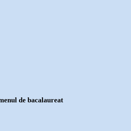
xamenul de bacalaureat