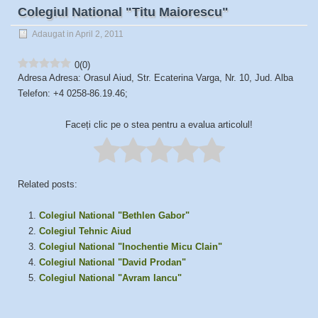
Colegiul National "Titu Maiorescu"
Adaugat in April 2, 2011
0
(
0
)
Adresa Adresa: Orasul Aiud, Str. Ecaterina Varga, Nr. 10, Jud. Alba
Telefon: +4 0258-86.19.46;
Faceți clic pe o stea pentru a evalua articolul!
Related posts:
Colegiul National "Bethlen Gabor"
Colegiul Tehnic Aiud
Colegiul National "Inochentie Micu Clain"
Colegiul National "David Prodan"
Colegiul National "Avram Iancu"