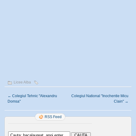
Licee Alba
←
Colegiul Tehnic "Alexandru
Colegiul National "Inochentie Micu
Domsa"
Clain"
→
RSS Feed