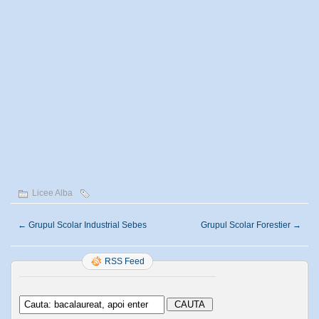
Licee Alba
←
Grupul Scolar Industrial Sebes
Grupul Scolar Forestier
→
RSS Feed