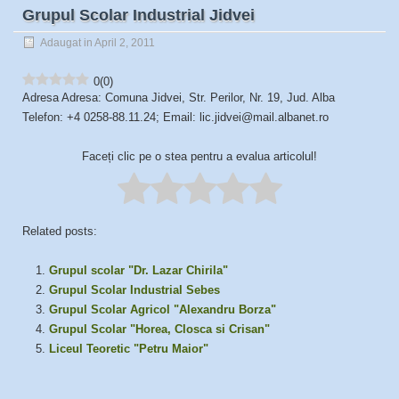
Grupul Scolar Industrial Jidvei
Adaugat in April 2, 2011
0
(
0
)
Adresa Adresa: Comuna Jidvei, Str. Perilor, Nr. 19, Jud. Alba
Telefon: +4 0258-88.11.24; Email: lic.jidvei@mail.albanet.ro
Faceți clic pe o stea pentru a evalua articolul!
Related posts:
Grupul scolar "Dr. Lazar Chirila"
Grupul Scolar Industrial Sebes
Grupul Scolar Agricol "Alexandru Borza"
Grupul Scolar "Horea, Closca si Crisan"
Liceul Teoretic "Petru Maior"