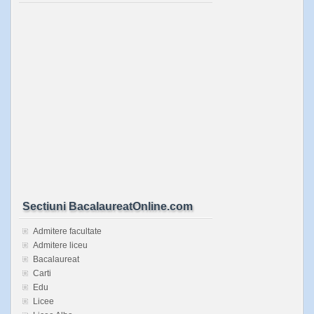
Sectiuni BacalaureatOnline.com
Admitere facultate
Admitere liceu
Bacalaureat
Carti
Edu
Licee