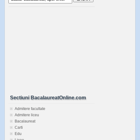
Sectiuni BacalaureatOnline.com
Admitere facultate
Admitere liceu
Bacalaureat
Carti
Edu