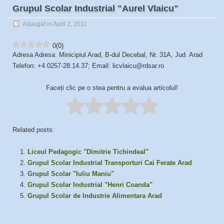
Grupul Scolar Industrial "Aurel Vlaicu"
Adaugat in April 2, 2011
0
(
0
)
Adresa Adresa: Minicipiul Arad, B-dul Decebal, Nr. 31A, Jud. Arad
Telefon: +4 0257-28.14.37; Email: licvlaicu@rdsar.ro
Faceți clic pe o stea pentru a evalua articolul!
Related posts:
Liceul Pedagogic "Dimitrie Tichindeal"
Grupul Scolar Industrial Transporturi Cai Ferate Arad
Grupul Scolar "Iuliu Maniu"
Grupul Scolar Industrial "Henri Coanda"
Grupul Scolar de Industrie Alimentara Arad