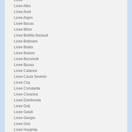
Licee
Licee Alba
Licee Arad
Licee Arges
Licee Bacau
Licee Bihor
Licee Bistrita Nasaud
Licee Botosani
Licee Braila
Licee Brasov
Licee Bucuresti
Licee Buzau
Licee Calarasi
Licee Caras Severin
Licee Cluj
Licee Constanta
Licee Covasna
Licee Dambovita
Licee Dolj
Licee Galati
Licee Giurgiu
Licee Gorj
Licee Harghita