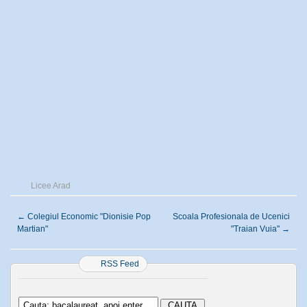
Licee Arad
←
Colegiul Economic "Dionisie Pop
Scoala Profesionala de Ucenici
Martian"
"Traian Vuia"
→
RSS Feed