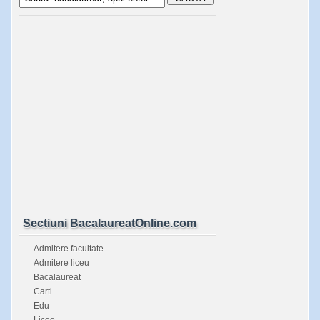
Sectiuni BacalaureatOnline.com
Admitere facultate
Admitere liceu
Bacalaureat
Carti
Edu