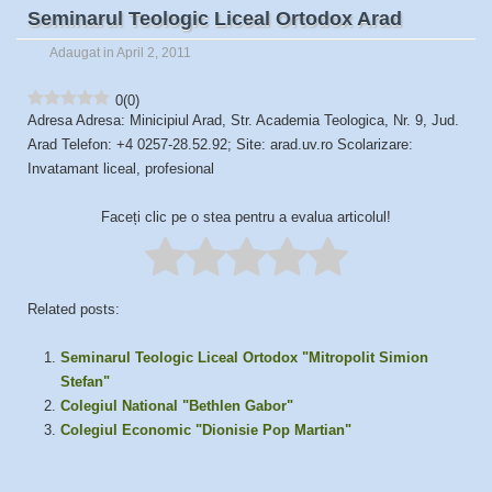
Seminarul Teologic Liceal Ortodox Arad
Adaugat in April 2, 2011
0
(
0
)
Adresa Adresa: Minicipiul Arad, Str. Academia Teologica, Nr. 9, Jud.
Arad Telefon: +4 0257-28.52.92; Site: arad.uv.ro Scolarizare:
Invatamant liceal, profesional
Faceți clic pe o stea pentru a evalua articolul!
Related posts:
Seminarul Teologic Liceal Ortodox "Mitropolit Simion
Stefan"
Colegiul National "Bethlen Gabor"
Colegiul Economic "Dionisie Pop Martian"