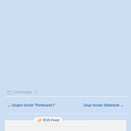
Licee Arges
←
Grupul Scolar "Ferdinand I"
Grup Scolar Stefanesti
→
RSS Feed