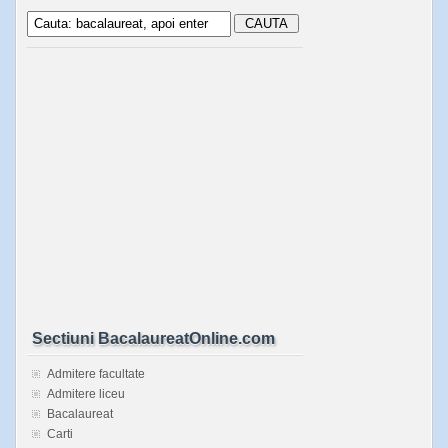
Sectiuni BacalaureatOnline.com
Admitere facultate
Admitere liceu
Bacalaureat
Carti