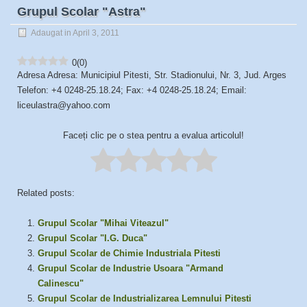
Grupul Scolar "Astra"
Adaugat in April 3, 2011
0
(
0
)
Adresa Adresa: Municipiul Pitesti, Str. Stadionului, Nr. 3, Jud. Arges
Telefon: +4 0248-25.18.24; Fax: +4 0248-25.18.24; Email:
liceulastra@yahoo.com
Faceți clic pe o stea pentru a evalua articolul!
Related posts:
Grupul Scolar "Mihai Viteazul"
Grupul Scolar "I.G. Duca"
Grupul Scolar de Chimie Industriala Pitesti
Grupul Scolar de Industrie Usoara "Armand
Calinescu"
Grupul Scolar de Industrializarea Lemnului Pitesti