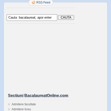
RSS Feed
Sectiuni BacalaureatOnline.com
Admitere facultate
Admitere liceu