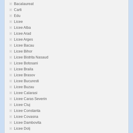
Bacalaureat
Carti
Edu
Licee
Licee Alba
Licee Arad
Licee Arges
Licee Bacau
Licee Bihor
Licee Bistrita Nasaud
Licee Botosani
Licee Braila
Licee Brasov
Licee Bucuresti
Licee Buzau
Licee Calarasi
Licee Caras Severin
Licee Cluj
Licee Constanta
Licee Covasna
Licee Dambovita
Licee Dolj