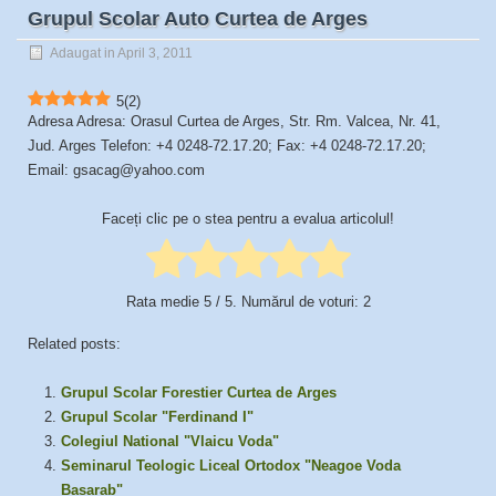
Grupul Scolar Auto Curtea de Arges
Adaugat in April 3, 2011
5
(
2
)
Adresa Adresa: Orasul Curtea de Arges, Str. Rm. Valcea, Nr. 41,
Jud. Arges Telefon: +4 0248-72.17.20; Fax: +4 0248-72.17.20;
Email: gsacag@yahoo.com
Faceți clic pe o stea pentru a evalua articolul!
Rata medie
5
/ 5. Numărul de voturi:
2
Related posts:
Grupul Scolar Forestier Curtea de Arges
Grupul Scolar "Ferdinand I"
Colegiul National "Vlaicu Voda"
Seminarul Teologic Liceal Ortodox "Neagoe Voda
Basarab"