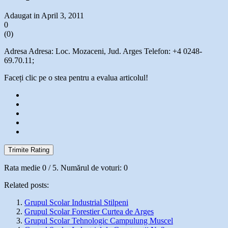
Adaugat in April 3, 2011
0
(
0
)
Adresa Adresa: Loc. Mozaceni, Jud. Arges Telefon: +4 0248-
69.70.11;
Faceți clic pe o stea pentru a evalua articolul!
Trimite Rating
Rata medie
0
/ 5. Numărul de voturi:
0
Related posts:
Grupul Scolar Industrial Stilpeni
Grupul Scolar Forestier Curtea de Arges
Grupul Scolar Tehnologic Campulung Muscel