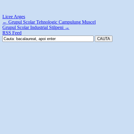
Licee Arges
←
Grupul Scolar Tehnologic Campulung Muscel
Grupul Scolar Industrial Stilpeni
→
RSS Feed