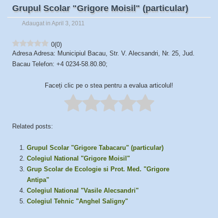
Grupul Scolar "Grigore Moisil" (particular)
Adaugat in April 3, 2011
0
(
0
)
Adresa Adresa: Municipiul Bacau, Str. V. Alecsandri, Nr. 25, Jud.
Bacau Telefon: +4 0234-58.80.80;
Faceți clic pe o stea pentru a evalua articolul!
Related posts:
Grupul Scolar "Grigore Tabacaru" (particular)
Colegiul National "Grigore Moisil"
Grup Scolar de Ecologie si Prot. Med. "Grigore
Antipa"
Colegiul National "Vasile Alecsandri"
Colegiul Tehnic "Anghel Saligny"