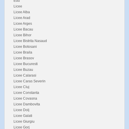
Edu
Licee
Licee Alba
Licee Arad
Licee Arges
Licee Bacau
Licee Bihor
Licee Bistrita Nasaud
Licee Botosani
Licee Braila
Licee Brasov
Licee Bucuresti
Licee Buzau
Licee Calarasi
Licee Caras Severin
Licee Cluj
Licee Constanta
Licee Covasna
Licee Dambovita
Licee Dolj
Licee Galati
Licee Giurgiu
Licee Gorj