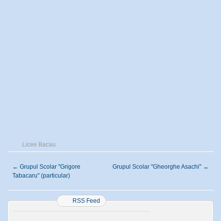
Licee Bacau
←
Grupul Scolar "Grigore
Grupul Scolar "Gheorghe Asachi"
→
Tabacaru" (particular)
RSS Feed