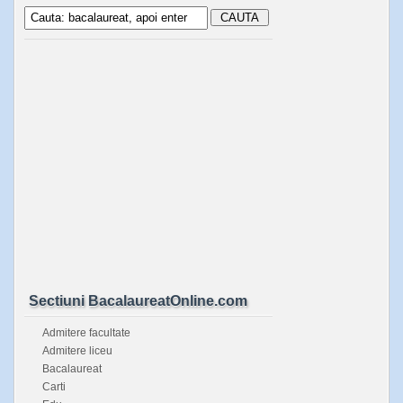
Sectiuni BacalaureatOnline.com
Admitere facultate
Admitere liceu
Bacalaureat
Carti