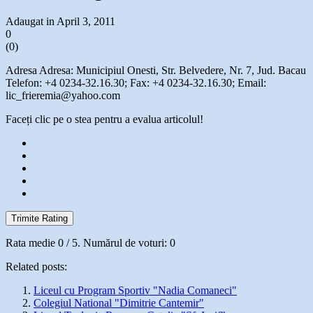
Adaugat in April 3, 2011
0
(
0
)
Adresa Adresa: Municipiul Onesti, Str. Belvedere, Nr. 7, Jud. Bacau
Telefon: +4 0234-32.16.30; Fax: +4 0234-32.16.30; Email:
lic_frieremia@yahoo.com
Faceți clic pe o stea pentru a evalua articolul!
Trimite Rating
Rata medie
0
/ 5. Numărul de voturi:
0
Related posts:
Liceul cu Program Sportiv "Nadia Comaneci"
Colegiul National "Dimitrie Cantemir"