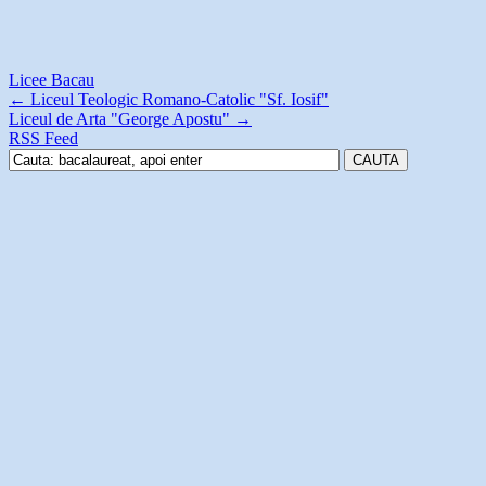
Licee Bacau
←
Liceul Teologic Romano-Catolic "Sf. Iosif"
Liceul de Arta "George Apostu"
→
RSS Feed