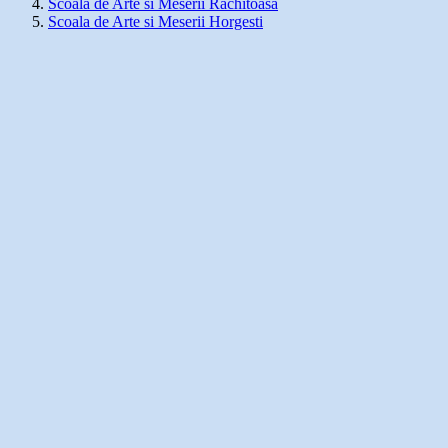
Scoala de Arte si Meserii Rachitoasa
Scoala de Arte si Meserii Horgesti