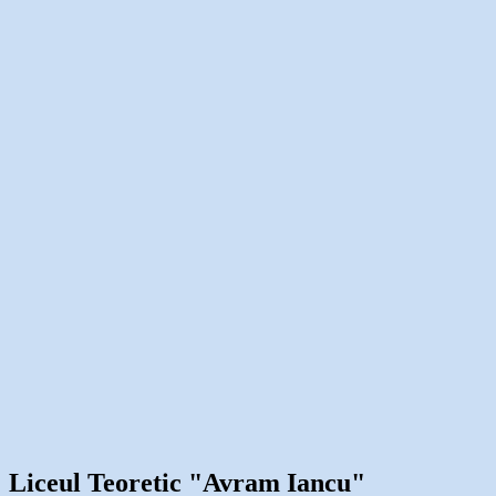
Liceul Teoretic "Avram Iancu"