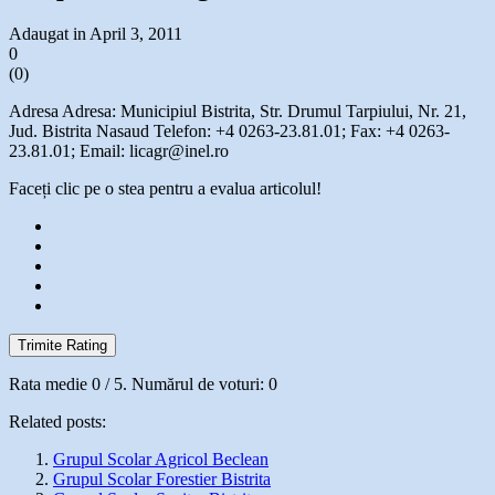
Adaugat in April 3, 2011
0
(
0
)
Adresa Adresa: Municipiul Bistrita, Str. Drumul Tarpiului, Nr. 21,
Jud. Bistrita Nasaud Telefon: +4 0263-23.81.01; Fax: +4 0263-
23.81.01; Email: licagr@inel.ro
Faceți clic pe o stea pentru a evalua articolul!
Trimite Rating
Rata medie
0
/ 5. Numărul de voturi:
0
Related posts:
Grupul Scolar Agricol Beclean
Grupul Scolar Forestier Bistrita