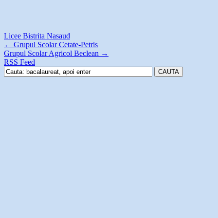
Licee Bistrita Nasaud
←
Grupul Scolar Cetate-Petris
Grupul Scolar Agricol Beclean
→
RSS Feed