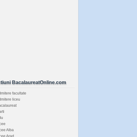
tiuni BacalaureatOnline.com
mitere facultate
mitere liceu
calaureat
rti
du
cee
cee Alba
cee Arad