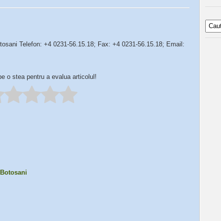
sani Telefon: +4 0231-56.15.18; Fax: +4 0231-56.15.18; Email:
pe o stea pentru a evalua articolul!
 Botosani