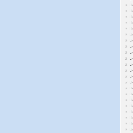
Li
L
Li
Li
Li
Li
Li
Li
L
Li
Li
Li
Li
L
L
Li
Li
Li
Li
Li
L
Li