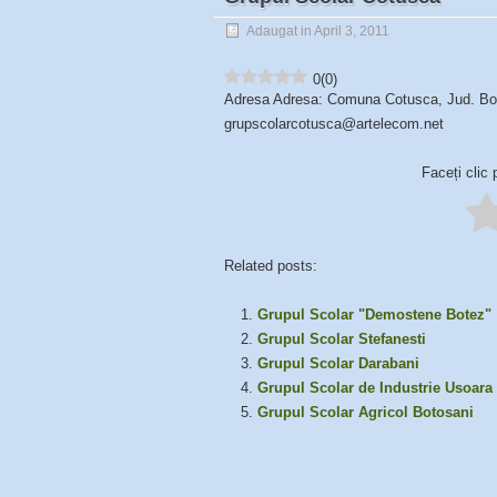
Adaugat in April 3, 2011
0
(
0
)
Adresa Adresa: Comuna Cotusca, Jud. Boto
grupscolarcotusca@artelecom.net
Faceți clic 
Related posts:
Grupul Scolar "Demostene Botez"
Grupul Scolar Stefanesti
Grupul Scolar Darabani
Grupul Scolar de Industrie Usoara
Grupul Scolar Agricol Botosani