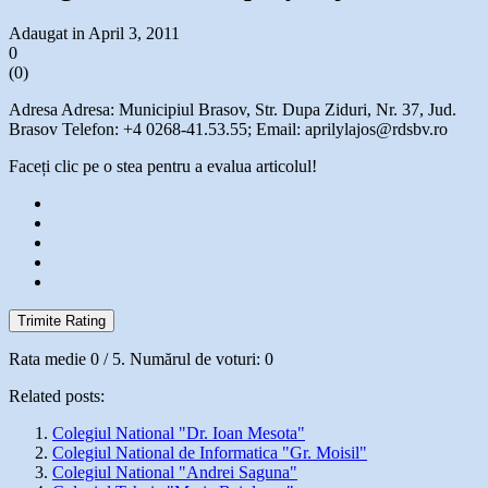
Adaugat in April 3, 2011
0
(
0
)
Adresa Adresa: Municipiul Brasov, Str. Dupa Ziduri, Nr. 37, Jud.
Brasov Telefon: +4 0268-41.53.55; Email: aprilylajos@rdsbv.ro
Faceți clic pe o stea pentru a evalua articolul!
Trimite Rating
Rata medie
0
/ 5. Numărul de voturi:
0
Related posts:
Colegiul National "Dr. Ioan Mesota"
Colegiul National de Informatica "Gr. Moisil"
Colegiul National "Andrei Saguna"