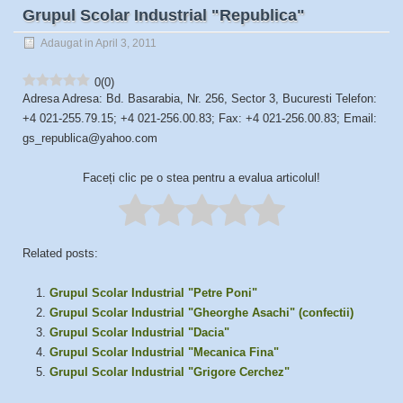
Grupul Scolar Industrial "Republica"
Adaugat in April 3, 2011
0
(
0
)
Adresa Adresa: Bd. Basarabia, Nr. 256, Sector 3, Bucuresti Telefon:
+4 021-255.79.15; +4 021-256.00.83; Fax: +4 021-256.00.83; Email:
gs_republica@yahoo.com
Faceți clic pe o stea pentru a evalua articolul!
Related posts:
Grupul Scolar Industrial "Petre Poni"
Grupul Scolar Industrial "Gheorghe Asachi" (confectii)
Grupul Scolar Industrial "Dacia"
Grupul Scolar Industrial "Mecanica Fina"
Grupul Scolar Industrial "Grigore Cerchez"