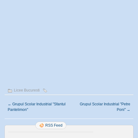
Licee Bucuresti
←
Grupul Scolar Industrial "Sfantul
Grupul Scolar Industrial "Petre
Pantelimon"
Poni"
→
RSS Feed